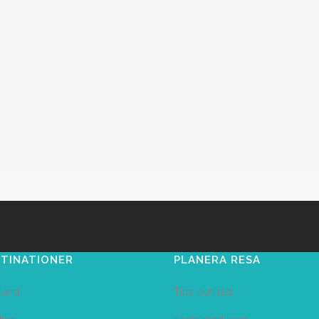
TINATIONER
PLANERA RESA
land
Tips och råd